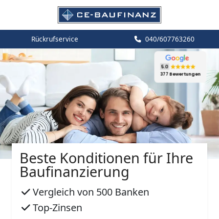
Rückrufservice
040/607763260
5.0
377 Bewertungen
Beste Konditionen für Ihre
Baufinanzierung
Vergleich von 500 Banken
Top-Zinsen