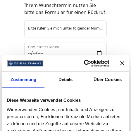
Ihrem Wunschtermin nutzen Sie
bitte das Formular für einen Rückruf.
Bitte rufen Sie mich unter folgender Nummer an:
Gewünschtes Datum:
Gewünschte Uhrzeit:
Zustimmung
Details
Über Cookies
Mein Name:
Diese Webseite verwendet Cookies
Wir verwenden Cookies, um Inhalte und Anzeigen zu
Meine E-Mail-Adresse:
personalisieren, Funktionen für soziale Medien anbieten
zu können und die Zugriffe auf unsere Website zu
analysieren. Außerdem geben wir Informationen zu Ihrer