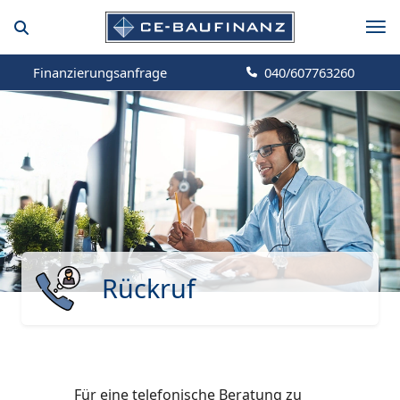
Finanzierungsanfrage
040/607763260
Rückruf
Für eine telefonische Beratung zu