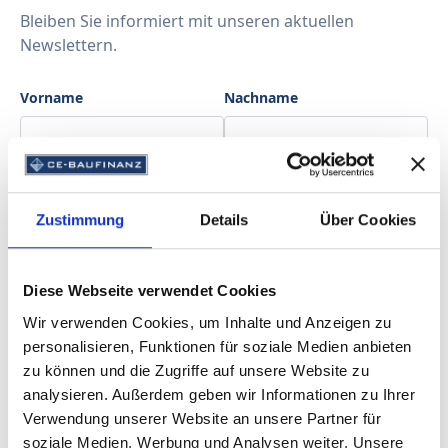
Bleiben Sie informiert mit unseren aktuellen
Newslettern.
Vorname
Nachname
E-Mail-Adresse
Zustimmung
Details
Über Cookies
Newsletter Themen
Diese Webseite verwendet Cookies
Allgemeiner Newsletter
Wir verwenden Cookies, um Inhalte und Anzeigen zu
Bleiben Sie über alle Neuigkeiten informiert
personalisieren, Funktionen für soziale Medien anbieten
zu können und die Zugriffe auf unsere Website zu
Zinsnewsletter
analysieren. Außerdem geben wir Informationen zu Ihrer
Erhalten Sie aktuelle Zinsinformationen
Verwendung unserer Website an unsere Partner für
soziale Medien, Werbung und Analysen weiter. Unsere