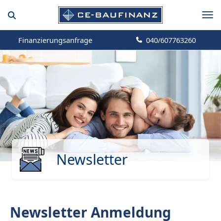
Finanzierungsanfrage
040/607763260
Newsletter
Newsletter Anmeldung