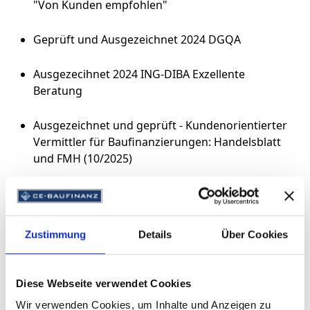
"Von Kunden empfohlen"
Geprüft und Ausgezeichnet 2024 DGQA
Ausgezecihnet 2024 ING-DIBA Exzellente
Beratung
Ausgezeichnet und geprüft - Kundenorientierter
Vermittler für Baufinanzierungen: Handelsblatt
und FMH (10/2025)
Ausgezeichnet 2025 ING-DIBA Exzellente
Beratung
Zustimmung
Details
Über Cookies
Geprüft und Ausgezeichnet 2025 FMH
Kundenorientierter Vermittler für
Baufinanzierungen
Diese Webseite verwendet Cookies
Wir verwenden Cookies, um Inhalte und Anzeigen zu