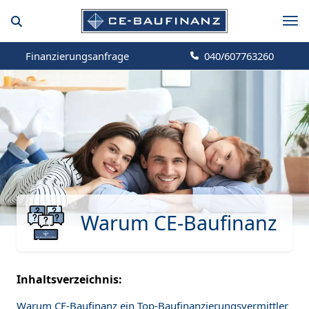
Finanzierungsanfrage
040/607763260
Warum CE-Baufinanz
Inhaltsverzeichnis:
Warum CE-Baufinanz ein Top-Baufinanzierungsvermittler