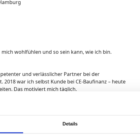
 Hamburg
mich wohlfühlen und so sein kann, wie ich bin.
mpetenter und verlässlicher Partner bei der
 2018 war ich selbst Kunde bei CE-Baufinanz – heute
ten. Das motiviert mich täglich.
reunde meine Nachbarn sind.
Details
ffe