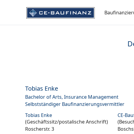
Baufinanzie
D
Tobias Enke
Bachelor of Arts, Insurance Management
Selbstständiger Baufinanzierungsvermittler
Tobias Enke
CE-Bau
(Geschäftssitz/postalische Anschrift)
(Besuch
Roscherstr. 3
Boschst