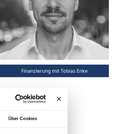
Finanzierung mit Tobias Enke
Über Cookies