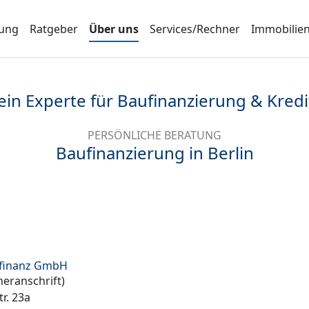
rung
Ratgeber
Über uns
Services/Rechner
Immobilie
ein Experte für Baufinanzierung & Kredi
PERSÖNLICHE BERATUNG
Baufinanzierung in Berlin
finanz GmbH
eranschrift)
r. 23a