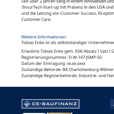
Seit über 2 Jahren tätig in einem innovativen u
/InsurTech-Start-up mit Präsenz in den USA und
und die Leitung von Customer Success, KI-opti
Customer Care.
Weitere Informationen:
Tobias Enke ist als selbstständiger Unternehme
Erlaubnis Tobias Enke gem. §34i Absatz I Satz I
Registrierungsnummer: D-W-107-J5MP-50
Datum der Eintragung: xx.xx.xxxx
Zuständige Behörde: BA Charlottenburg-Wilme
Zuständige Registerbehörde: Industrie- und Ha