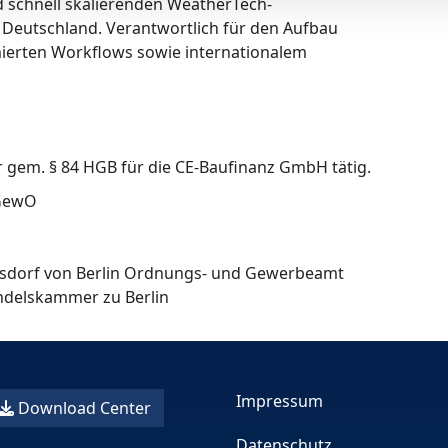
nd schnell skalierenden WeatherTech-
 Deutschland. Verantwortlich für den Aufbau
mierten Workflows sowie internationalem
r gem. § 84 HGB für die CE-Baufinanz GmbH tätig.
 GewO
rsdorf von Berlin Ordnungs- und Gewerbeamt
ndelskammer zu Berlin
Impressum
Download Center
Datenschutz