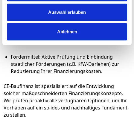
Tilgungssatzwechseln.
Auswahl erlauben
Zinsbindung: Eine fundierte Empfehlung für die
optimale Dauer der Sollzinsbindung, abgestimmt
Ablehnen
auf die aktuelle Marktlage und Ihre persönliche
Risikobereitschaft.
Fördermittel: Aktive Prüfung und Einbindung
staatlicher Förderungen (z.B. KfW-Darlehen) zur
Reduzierung Ihrer Finanzierungskosten.
CE-Baufinanz ist spezialisiert auf die Entwicklung
solcher maßgeschneiderten Finanzierungskonzepte.
Wir prüfen proaktiv alle verfügbaren Optionen, um Ihr
Vorhaben auf ein solides und nachhaltiges Fundament
zu stellen.