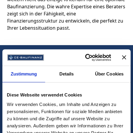
Baufinanzierung. Die wahre Expertise eines Beraters
zeigt sich in der Fähigkeit, eine
Finanzierungsstruktur zu entwickeln, die perfekt zu
Ihrer Lebenssituation passt.
Brauchen Sie Hilfe bei Ihrer
Baufinanzierung?
Zustimmung
Details
Über Cookies
Wir helfen Ihnen!
Diese Webseite verwendet Cookies
Wir verwenden Cookies, um Inhalte und Anzeigen zu
KONTAKTIEREN SIE UNS
personalisieren, Funktionen für soziale Medien anbieten
zu können und die Zugriffe auf unsere Website zu
analysieren. Außerdem geben wir Informationen zu Ihrer
040/28477260
Verwendung unserer Website an unsere Partner für