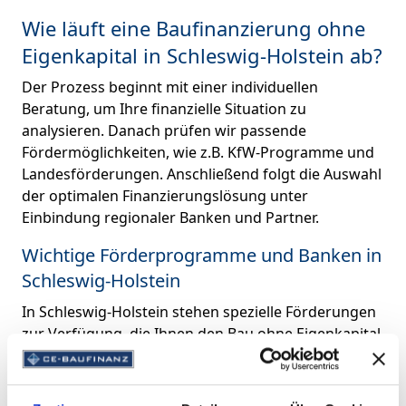
Wie läuft eine Baufinanzierung ohne
Eigenkapital in Schleswig-Holstein ab?
Der Prozess beginnt mit einer individuellen
Beratung, um Ihre finanzielle Situation zu
analysieren. Danach prüfen wir passende
Fördermöglichkeiten, wie z.B. KfW-Programme und
Landesförderungen. Anschließend folgt die Auswahl
der optimalen Finanzierungslösung unter
Einbindung regionaler Banken und Partner.
Wichtige Förderprogramme und Banken in
Schleswig-Holstein
In Schleswig-Holstein stehen spezielle Förderungen
zur Verfügung, die Ihnen den Bau ohne Eigenkapital
erleichtern. Die Investitionsbank Schleswig-Holstein
(IB.SH) bietet attraktive Kredite und Zuschüsse, die
in Kombination mit regionalen Banken besonders