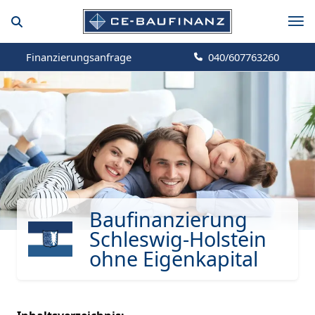
Finanzierungsanfrage
040/607763260
Baufinanzierung
Schleswig-Holstein
ohne Eigenkapital