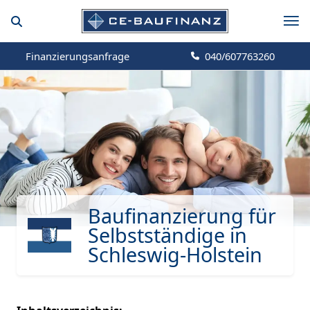
Finanzierungsanfrage
040/607763260
Baufinanzierung für
Selbstständige in
Schleswig-Holstein