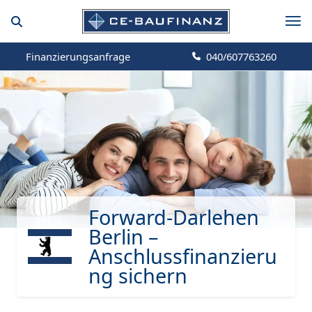
Finanzierungsanfrage
040/607763260
Forward-Darlehen
Berlin –
Anschlussfinanzieru
ng sichern