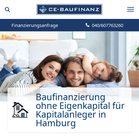
Finanzierungsanfrage
040/607763260
Baufinanzierung
ohne Eigenkapital für
Kapitalanleger in
Hamburg