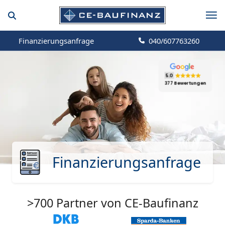
Finanzierungsanfrage
040/607763260
5.0
377 Bewertungen
Finanzierungsanfrage
>700 Partner von CE-Baufinanz