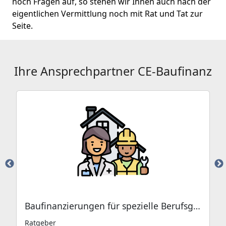
noch Fragen auf, so stehen wir Ihnen auch nach der
eigentlichen Vermittlung noch mit Rat und Tat zur
Seite.
Ihre Ansprechpartner CE-Baufinanz
Baufinanzierungen für spezielle Berufsgruppen
Ratgeber