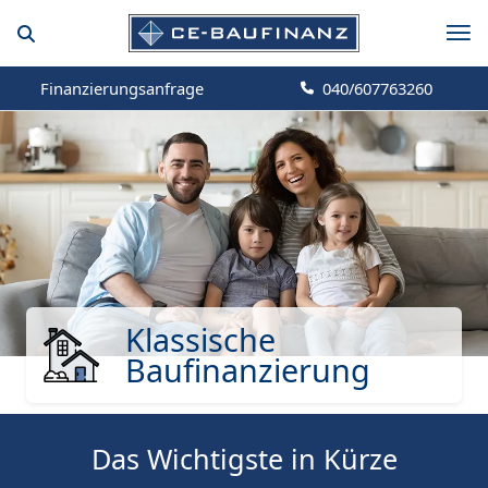
Finanzierungsanfrage
040/607763260
Klassische
Baufinanzierung
Das Wichtigste in Kürze