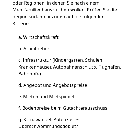
oder Regionen, in denen Sie nach einem
Mehrfamilienhaus suchen wollen. Prüfen Sie die
Region sodann bezogen auf die folgenden
Kriterien:
Wirtschaftskraft
Arbeitgeber
Infrastruktur (Kindergärten, Schulen,
Krankenhäuser, Autobahnanschluss, Flughäfen,
Bahnhöfe)
Angebot und Angebotspreise
Mieten und Mietspiegel
Bodenpreise beim Gutachterausschuss
Klimawandel: Potenzielles
Überschwemmungsgebiet?