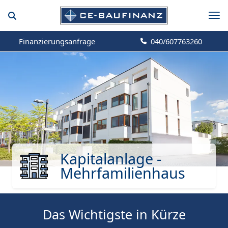
Finanzierungsanfrage
040/607763260
Kapitalanlage -
Mehrfamilienhaus
Das Wichtigste in Kürze