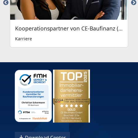
Kooperationspartner von CE-Baufinanz (White Label)
Karriere
Download Center