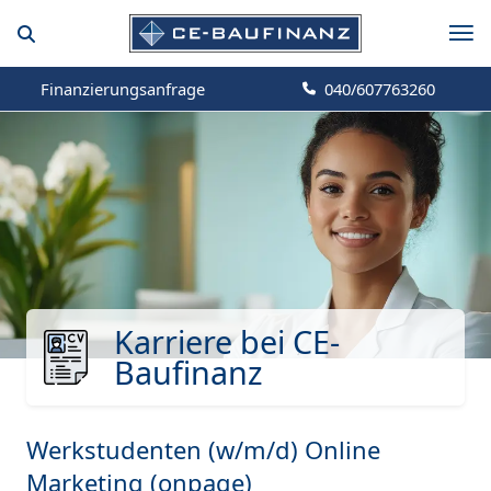
Finanzierungsanfrage
040/607763260
Karriere bei CE-
Baufinanz
Werkstudenten (w/m/d) Online
Marketing (onpage)